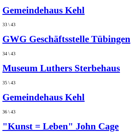
Gemeindehaus Kehl
33
\ 43
GWG Geschäftsstelle Tübingen
34
\ 43
Museum Luthers Sterbehaus
35
\ 43
Gemeindehaus Kehl
36
\ 43
"Kunst = Leben" John Cage