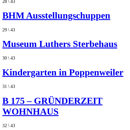
28
\ 43
BHM Ausstellungschuppen
29
\ 43
Museum Luthers Sterbehaus
30
\ 43
Kindergarten in Poppenweiler
31
\ 43
B 175 – GRÜNDERZEIT
WOHNHAUS
32
\ 43