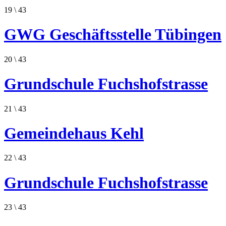
19
\ 43
GWG Geschäftsstelle Tübingen
20
\ 43
Grundschule Fuchshofstrasse
21
\ 43
Gemeindehaus Kehl
22
\ 43
Grundschule Fuchshofstrasse
23
\ 43