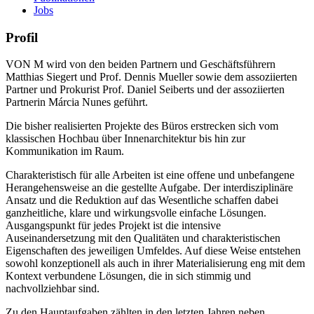
Jobs
Profil
VON M wird von den beiden Partnern und Geschäftsführern
Matthias Siegert und Prof. Dennis Mueller sowie dem assoziierten
Partner und Prokurist Prof. Daniel Seiberts und der assoziierten
Partnerin Márcia Nunes geführt.
Die bisher realisierten Projekte des Büros erstrecken sich vom
klassischen Hochbau über Innenarchitektur bis hin zur
Kommunikation im Raum.
Charakteristisch für alle Arbeiten ist eine offene und unbefangene
Herangehensweise an die gestellte Aufgabe. Der interdisziplinäre
Ansatz und die Reduktion auf das Wesentliche schaffen dabei
ganzheitliche, klare und wirkungsvolle einfache Lösungen.
Ausgangspunkt für jedes Projekt ist die intensive
Auseinandersetzung mit den Qualitäten und charakteristischen
Eigenschaften des jeweiligen Umfeldes. Auf diese Weise entstehen
sowohl konzeptionell als auch in ihrer Materialisierung eng mit dem
Kontext verbundene Lösungen, die in sich stimmig und
nachvollziehbar sind.
Zu den Hauptaufgaben zählten in den letzten Jahren neben