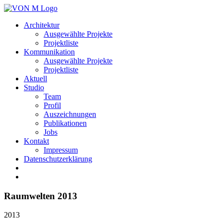
Architektur
Ausgewählte Projekte
Projektliste
Kommunikation
Ausgewählte Projekte
Projektliste
Aktuell
Studio
Team
Profil
Auszeichnungen
Publikationen
Jobs
Kontakt
Impressum
Datenschutzerklärung
Raumwelten 2013
2013