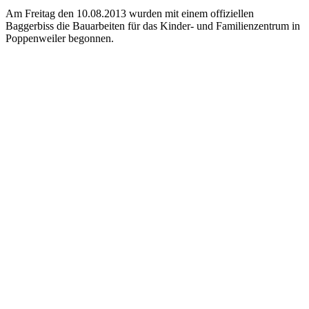
Am Freitag den 10.08.2013 wurden mit einem offiziellen
Baggerbiss die Bauarbeiten für das Kinder- und Familienzentrum in
Poppenweiler begonnen.