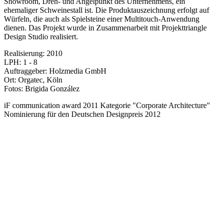
Showroom, Dreh- und Angelpunkt des Unternehmens, ein
ehemaliger Schweinestall ist. Die Produktauszeichnung erfolgt auf
Würfeln, die auch als Spielsteine einer Multitouch-Anwendung
dienen. Das Projekt wurde in Zusammenarbeit mit Projekttriangle
Design Studio realisiert.
Realisierung: 2010
LPH: 1 - 8
Auftraggeber: Holzmedia GmbH
Ort: Orgatec, Köln
Fotos: Brigida González
iF communication award 2011 Kategorie "Corporate Architecture"
Nominierung für den Deutschen Designpreis 2012